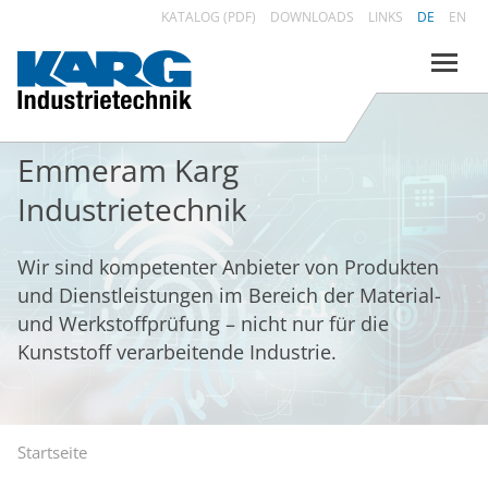
KATALOG (PDF)
DOWNLOADS
LINKS
DE
EN
Emmeram Karg
Industrietechnik
Wir sind kompetenter Anbieter von Produkten
und Dienstleistungen im Bereich der Material-
und Werkstoffprüfung – nicht nur für die
Kunststoff verarbeitende Industrie.
Startseite