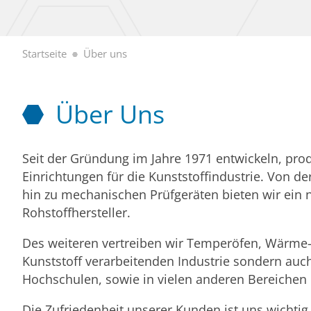
Startseite
Über uns
Über Uns
Seit der Gründung im Jahre 1971 entwickeln, pro
Einrichtungen für die Kunststoffindustrie. Von 
hin zu mechanischen Prüfgeräten bieten wir ein 
Rohstoffhersteller.
Des weiteren vertreiben wir Temperöfen, Wärme-/
Kunststoff verarbeitenden Industrie sondern auch i
Hochschulen, sowie in vielen anderen Bereichen 
Die Zufriedenheit unserer Kunden ist uns wichtig,