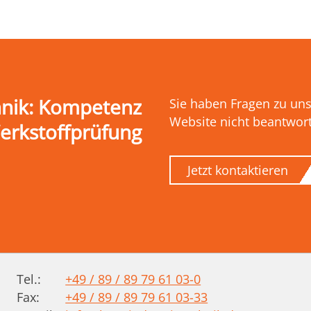
hnik: Kompetenz
Sie haben Fragen zu uns
Website nicht beantwor
Werkstoffprüfung
Jetzt kontaktieren
Tel.:
+49 / 89 / 89 79 61 03-0
Fax:
+49 / 89 / 89 79 61 03-33