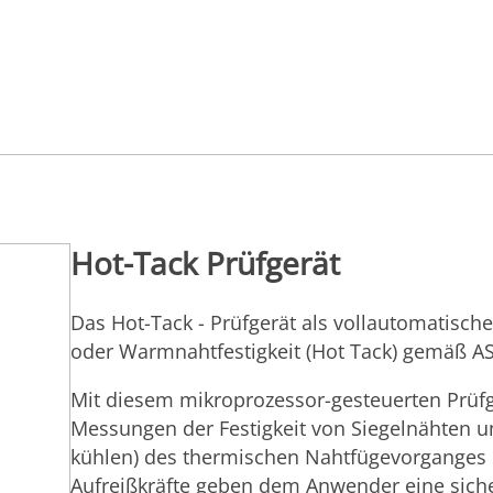
Hot-Tack Prüfgerät
Das Hot-Tack - Prüfgerät als vollautomatische
oder Warmnahtfestigkeit (Hot Tack) gemäß A
Mit diesem mikroprozessor-gesteuerten Prüf
Messungen der Festigkeit von Siegelnähten u
kühlen) des thermischen Nahtfügevorganges 
Aufreißkräfte geben dem Anwender eine siche