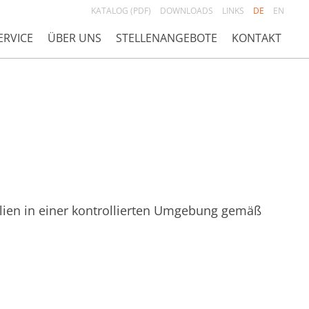
KATALOG (PDF)
DOWNLOADS
LINKS
DE
EN
ERVICE
ÜBER UNS
STELLENANGEBOTE
KONTAKT
lien in einer kontrollierten Umgebung gemäß