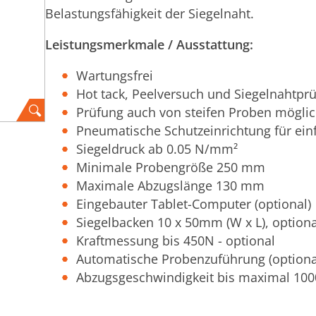
Belastungsfähigkeit der Siegelnaht.
Leistungsmerkmale / Ausstattung:
Wartungsfrei
Hot tack, Peelversuch und Siegelnahtpr
Prüfung auch von steifen Proben möglich
Pneumatische Schutzeinrichtung für ein
Siegeldruck ab 0.05 N/mm²
Minimale Probengröße 250 mm
Maximale Abzugslänge 130 mm
Eingebauter Tablet-Computer (optional)
Siegelbacken 10 x 50mm (W x L), optiona
Kraftmessung bis 450N - optional
Automatische Probenzuführung (optiona
Abzugsgeschwindigkeit bis maximal 100