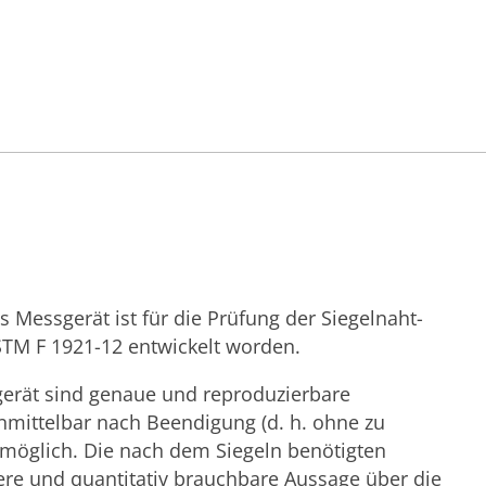
s Messgerät ist für die Prüfung der Siegelnaht-
STM F 1921-12 entwickelt worden.
gerät sind genaue und reproduzierbare
nmittelbar nach Beendigung (d. h. ohne zu
möglich. Die nach dem Siegeln benötigten
re und quantitativ brauchbare Aussage über die